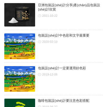
亞洲包裝設(shè)計分享|產(chǎn)品包裝設
(shè)計欣賞
2021-10-22
包裝設(shè)計中色彩和文字最重要
2020-02-10
包裝設(shè)計一定要運用好色彩
2019-12-06
咖啡包裝設(shè)計要注意色彩搭配