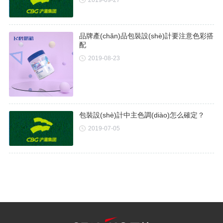
2019-09-27
品牌產(chǎn)品包裝設(shè)計要注意色彩搭
配
2019-08-23
包裝設(shè)計中主色調(diào)怎么確定？
2019-07-05