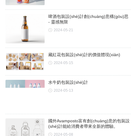
啤酒包裝設(shè)計創(chuàng)意構(gòu)思
- 靈感無限
2024-05-21
藏紅花包裝設(shè)計的價值體現(xiàn)
2024-05-15
水牛奶包裝設(shè)計
2024-05-13
國外Avamposto富有創(chuàng)意的包裝設
(shè)計能給消費者帶來全新的體驗。
2024-05-08