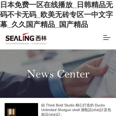
日本免费一区在线播放_日韩精品无
码不卡无码_欧美无砖专区一中文字
幕_久久国产精品_国产精品
由 Think Bold Studio 精心打造的 Ducks
Unlimited Shotgun shell 酒瓶設(shè)計及包
裝設(shè)計。