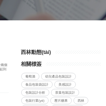
西林動態(tài)
相關標簽
骨兩個
起到
葡萄酒
幼兒產品包裝設計
食品包裝袋設計
美感設計
包裝設計分析
茶葉包裝設計
包裝行業(yè)
壓片糖果
西林