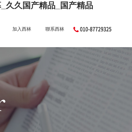
_久久国产精品_国产精品
加入西林
聯系西林