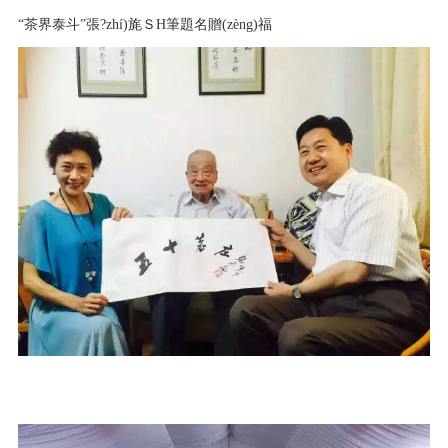
“茶界泰斗”張?zhí)旄ＳH筆題名贈(zèng)福