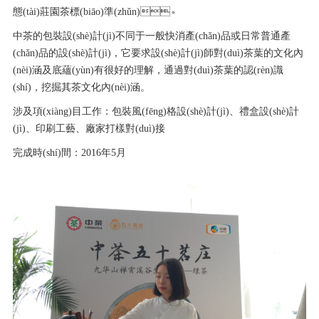
態(tài)莊園茶標(biāo)準(zhǔn)。
中茶的包裝設(shè)計(jì)不同于一般快消產(chǎn)品或日常普通產
(chǎn)品的設(shè)計(jì)，它要求設(shè)計(jì)師對(duì)茶葉的文化內
(nèi)涵及底蘊(yùn)有很好的理解，通過對(duì)茶葉的認(rèn)識
(shí)，挖掘其茶文化內(nèi)涵。
涉及項(xiàng)目工作：包裝風(fēng)格設(shè)計(jì)、禮盒設(shè)計
(jì)、印刷工藝、廠家打樣對(duì)接
完成時(shí)間：2016年5月