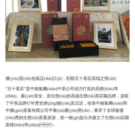
優(yōu)質(zhì)包裝設(shè)計(jì)，彰顯五十茗莊高端之勢(shì)
“五十茗莊”是中糧集團(tuán)中茶公司傾力打造的高標(biāo)準
(zhǔn)、嚴(yán)安全、原生態(tài)的高端生態(tài)茶莊園品牌，汲取
了中茶品牌67年歷史經(jīng)驗(yàn)及沉淀，依靠中糧集團(tuán)和
中國(guó)茶葉有限公司平臺(tái)優(yōu)勢(shì)，薈萃了全球最優
(yōu)秀的生態(tài)茶葉資源，第一個(gè)提出并建立了生態(tài)莊園
茶標(biāo)準(zhǔn)。