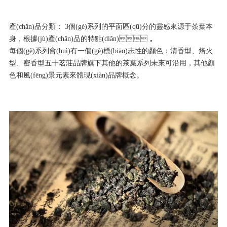
產(chǎn)品分類： 3個(gè)系列的平面區(qū)分的靈感來源于茶葉本
身，根據(jù)產(chǎn)品的特點(diǎn)，
每個(gè)系列會(huì)有一個(gè)標(biāo)志性的顏色：清香型、焙火
型、密香型五十茗莊品牌旗下其他的茶葉系列未來可沿用，其他顏
色和風(fēng)景元素來體現(xiàn)品牌概念。