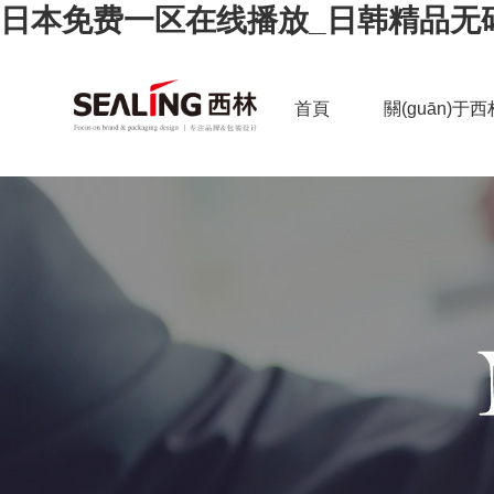
日本免费一区在线播放_日韩精品无
首頁
關(guān)于西