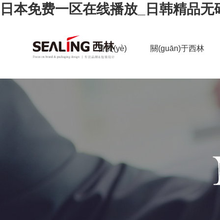
日本免费一区在线播放_日韩精品无
首頁(yè)
關(guān)于西林